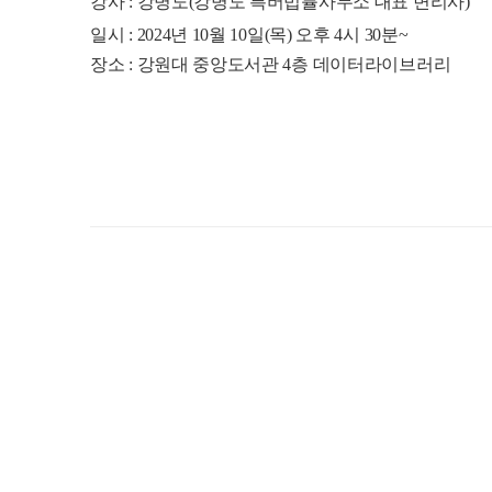
강사 : 강병도(강병도 특버법률사무소 대표 변리사)
일시 : 2024년 10월 10일(목) 오후 4시 30분~
장소 : 강원대 중앙도서관 4층 데이터라이브러리