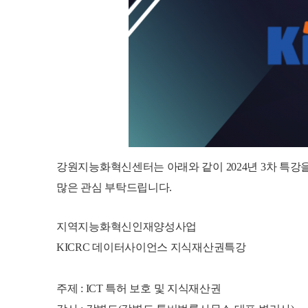
강원지능화혁신센터는 아래와 같이 2024년 3차 특강
많은 관심 부탁드립니다.
지역지능화혁신인재양성사업
KICRC 데이터사이언스 지식재산권특강
주제 :
ICT 특허 보호 및 지식재산권