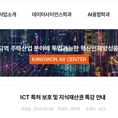
사업소개
데이터사이언스학과
AI융합학과
지역 주력산업 분야에 투입가능한 혁신인재양성을
KANGWON AX CENTER
ICT 특허 보호 및 지식재산권 특강 안내
작성일 : 2024-10-04 작성자 : 관리자 조회수 : 923